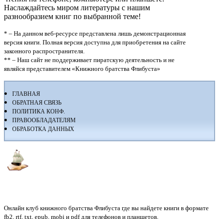
Наслаждайтесь миром литературы с нашим
разнообразием книг по выбранной теме!
* – На данном веб-ресурсе представлена лишь демонстрационная
версия книги. Полная версия доступна для приобретения на сайте
законного распространителя.
** – Наш сайт не поддерживает пиратскую деятельность и не
являйся представителем «Книжного братства Флибуста»
ГЛАВНАЯ
ОБРАТНАЯ СВЯЗЬ
ПОЛИТИКА КОНФ.
ПРАВООБЛАДАТЕЛЯМ
ОБРАБОТКА ДАННЫХ
Флибуста
Онлайн клуб книжного братства Флибуста где вы найдете книги в формате
fb2, rtf, txt, epub, mobi и pdf для телефонов и планшетов.