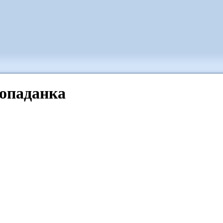
опаданка