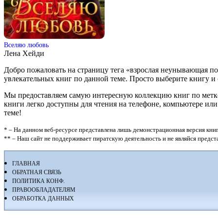
Вселяю любовь
Лена Хейди
Добро пожаловать на страницу тега «взрослая неунывающая п
увлекательных книг по данной теме. Просто выберите книгу и ска
Мы предоставляем самую интересную коллекцию книг по метке 
книги легко доступны для чтения на телефоне, компьютере ил
теме!
* – На данном веб-ресурсе представлена лишь демонстрационная версия книг
** – Наш сайт не поддерживает пиратскую деятельность и не являйся предс
ГЛАВНАЯ
ОБРАТНАЯ СВЯЗЬ
ПОЛИТИКА КОНФ.
ПРАВООБЛАДАТЕЛЯМ
ОБРАБОТКА ДАННЫХ