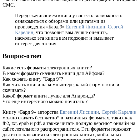
СМС.
Перед скачиванием книги у вас есть возможность
ознакомиться с обзорами или цитатами из
произведения «Бард 9»
Евгений Лисицин
,
Сергей
Карелин
, что позволит вам лучше оценить,
насколько эта книга вам подходит и вызывает
интерес для чтения.
Вопрос-ответ
Какие есть форматы электронных книги?
В каком формате скачивать книги для Айфона?
Как скачать книгу "Бард 9"?
Как читать книги на компьютере, какой формат книги
скачивать?
Какой формат книги лучше для Андроида?
Что еще интересного можно почитать ?
Книгу «Бард 9» авторства
Евгений Лисицин
,
Сергей Карелин
можно скачать бесплатно* в различных форматах, таких как
fb2, txt, epub и pdf, а также читать полную версию* онлайн на
сайте легального распространителя. Эти форматы подходят
для использования на электронных книгах, мобильных