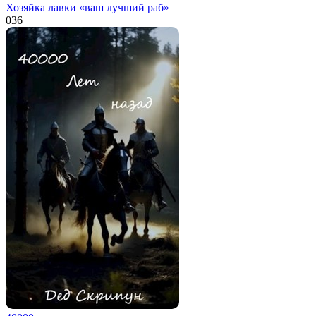
Хозяйка лавки «ваш лучший раб»
0
36