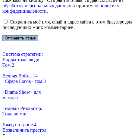
Нажимая на кнопку "Отправить отзыв", я даю согласие на
обработку персональных данных
и принимаю
политику
конфиденциальности
.
Сохранить моё имя, email и адрес сайта в этом браузере для
последующих моих комментариев.
Система стратегии:
Лорды тоже люди.
Том 2
Вечная Война 14
«Сфера Богов» том 3
«Drama Show» для
мажора
Темный Резонатор.
Тьма во мне.
Лжец на троне 4.
Возвеличить престол.