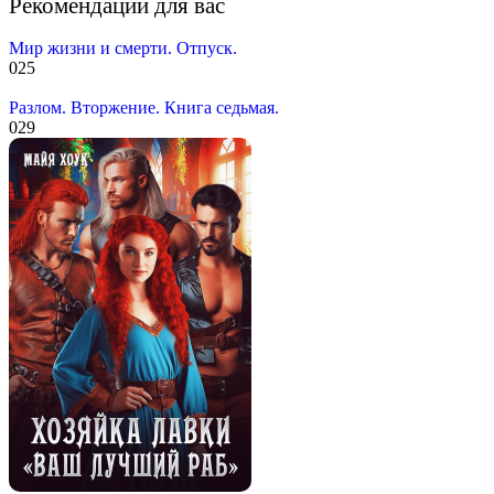
Рекомендации для вас
Мир жизни и смерти. Отпуск.
0
25
Разлом. Вторжение. Книга седьмая.
0
29