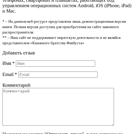
телефонах, смартфонах и планшетах, работающих под
управлением операционных систем Android, iOS (iPhone, iPad)
и Mac.
* – На данном веб-ресурсе представлена лишь демонстрационная версия
книги. Полная версия доступна для приобретения на сайте законного
распространителя.
** – Наш сайт не поддерживает пиратскую деятельность и не являйся
представителем «Книжного братства Флибуста»
Добавить отзыв
Имя
*
Email
*
Комментарий