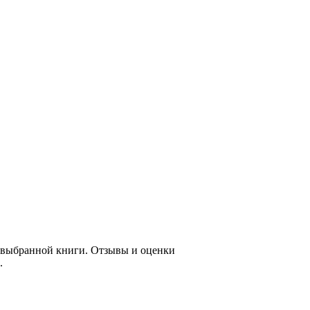
е выбранной книги. Отзывы и оценки
.