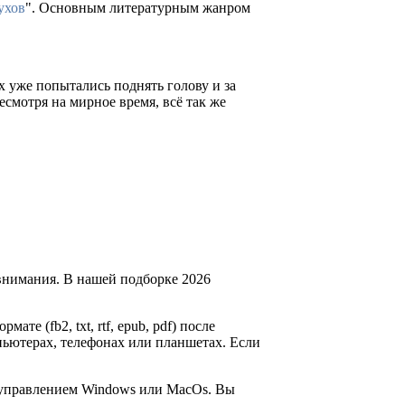
ухов
". Основным литературным жанром
х уже попытались поднять голову и за
есмотря на мирное время, всё так же
внимания. В нашей подборке 2026
ате (fb2, txt, rtf, epub, pdf) после
пьютерах, телефонах или планшетах. Если
д управлением Windows или MacOs. Вы