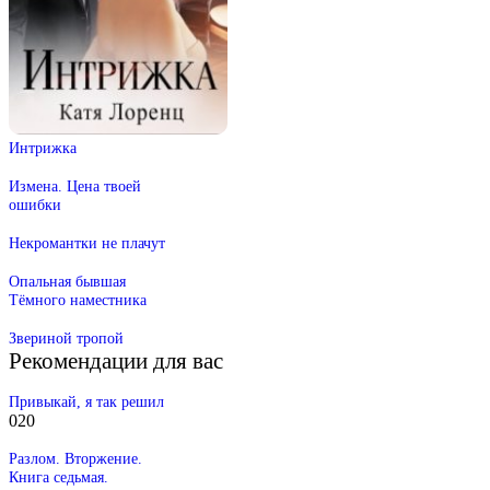
Интрижка
Измена. Цена твоей
ошибки
Некромантки не плачут
Опальная бывшая
Тёмного наместника
Звериной тропой
Рекомендации для вас
Привыкай, я так решил
0
20
Разлом. Вторжение.
Книга седьмая.