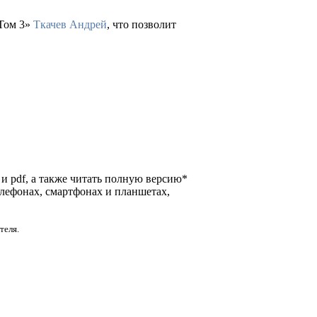
 Том 3»
Ткачев Андрей
, что позволит
 и pdf, а также читать полную версию*
елефонах, смартфонах и планшетах,
теля.