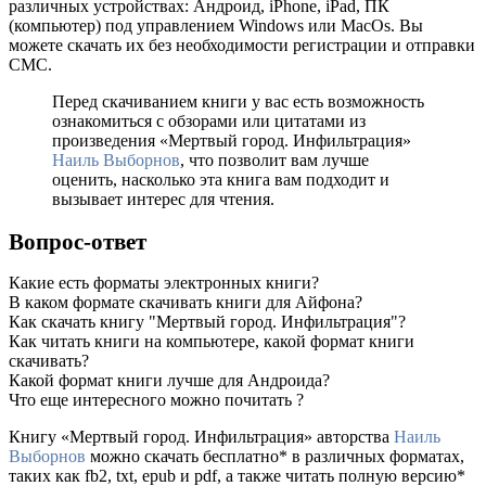
различных устройствах: Андроид, iPhone, iPad, ПК
(компьютер) под управлением Windows или MacOs. Вы
можете скачать их без необходимости регистрации и отправки
СМС.
Перед скачиванием книги у вас есть возможность
ознакомиться с обзорами или цитатами из
произведения «Мертвый город. Инфильтрация»
Наиль Выборнов
, что позволит вам лучше
оценить, насколько эта книга вам подходит и
вызывает интерес для чтения.
Вопрос-ответ
Какие есть форматы электронных книги?
В каком формате скачивать книги для Айфона?
Как скачать книгу "Мертвый город. Инфильтрация"?
Как читать книги на компьютере, какой формат книги
скачивать?
Какой формат книги лучше для Андроида?
Что еще интересного можно почитать ?
Книгу «Мертвый город. Инфильтрация» авторства
Наиль
Выборнов
можно скачать бесплатно* в различных форматах,
таких как fb2, txt, epub и pdf, а также читать полную версию*