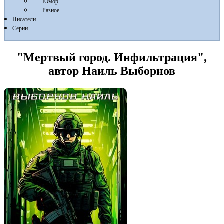
Юмор
Разное
Писатели
Серии
"Мертвый город. Инфильтрация",
автор Наиль Выборнов