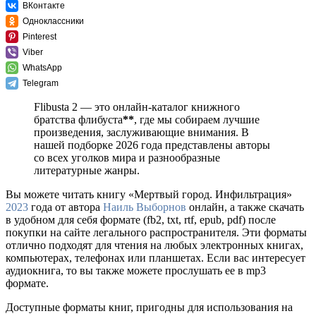
ВКонтакте
Одноклассники
Pinterest
Viber
WhatsApp
Telegram
Flibusta 2 — это онлайн-каталог книжного
братства флибуста
**
, где мы собираем лучшие
произведения, заслуживающие внимания. В
нашей подборке 2026 года представлены авторы
со всех уголков мира и разнообразные
литературные жанры.
Вы можете читать книгу «Мертвый город. Инфильтрация»
2023
года от автора
Наиль Выборнов
онлайн, а также скачать
в удобном для себя формате (fb2, txt, rtf, epub, pdf) после
покупки на сайте легального распространителя. Эти форматы
отлично подходят для чтения на любых электронных книгах,
компьютерах, телефонах или планшетах. Если вас интересует
аудиокнига, то вы также можете прослушать ее в mp3
формате.
Доступные форматы книг, пригодны для использования на