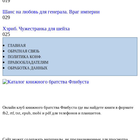
0
19
Шанс на любовь для генерала. Враг империи
0
29
Хэриб. Чужестранка для шейха
0
25
ГЛАВНАЯ
ОБРАТНАЯ СВЯЗЬ
ПОЛИТИКА КОНФ.
ПРАВООБЛАДАТЕЛЯМ
ОБРАБОТКА ДАННЫХ
Флибуста
Онлайн клуб книжного братства Флибуста где вы найдете книги в формате
fb2, rtf, txt, epub, mobi и pdf для телефонов и планшетов.
Сайт может содержать материалы, не предназначенные для просмотра