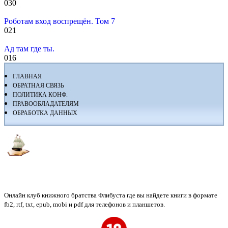
0
30
Роботам вход воспрещён. Том 7
0
21
Ад там где ты.
0
16
ГЛАВНАЯ
ОБРАТНАЯ СВЯЗЬ
ПОЛИТИКА КОНФ.
ПРАВООБЛАДАТЕЛЯМ
ОБРАБОТКА ДАННЫХ
Флибуста
Онлайн клуб книжного братства Флибуста где вы найдете книги в формате
fb2, rtf, txt, epub, mobi и pdf для телефонов и планшетов.