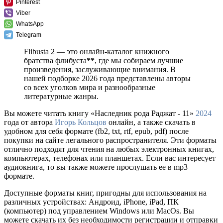
Pinterest
Viber
WhatsApp
Telegram
Flibusta 2 — это онлайн-каталог книжного
братства флибуста
**
, где мы собираем лучшие
произведения, заслуживающие внимания. В
нашей подборке 2026 года представлены авторы
со всех уголков мира и разнообразные
литературные жанры.
Вы можете читать книгу «Наследник рода Раджат - 11»
2024
года от автора
Игорь Кольцов
онлайн, а также скачать в
удобном для себя формате (fb2, txt, rtf, epub, pdf) после
покупки на сайте легального распространителя. Эти форматы
отлично подходят для чтения на любых электронных книгах,
компьютерах, телефонах или планшетах. Если вас интересует
аудиокнига, то вы также можете прослушать ее в mp3
формате.
Доступные форматы книг, пригодны для использования на
различных устройствах: Андроид, iPhone, iPad, ПК
(компьютер) под управлением Windows или MacOs. Вы
можете скачать их без необходимости регистрации и отправки