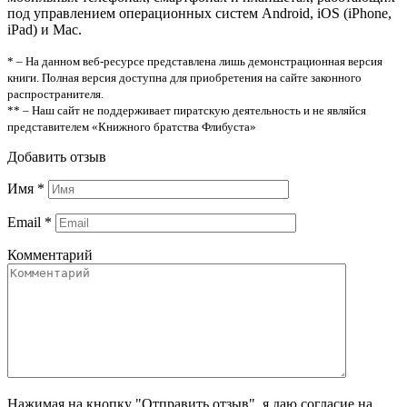
под управлением операционных систем Android, iOS (iPhone,
iPad) и Mac.
* – На данном веб-ресурсе представлена лишь демонстрационная версия
книги. Полная версия доступна для приобретения на сайте законного
распространителя.
** – Наш сайт не поддерживает пиратскую деятельность и не являйся
представителем «Книжного братства Флибуста»
Добавить отзыв
Имя
*
Email
*
Комментарий
Нажимая на кнопку "Отправить отзыв", я даю согласие на