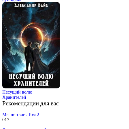
Несущий волю
Хранителей
Рекомендации для вас
Мы не твои. Том 2
0
17