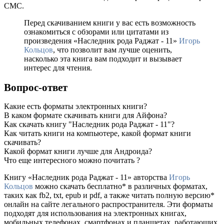
СМС.
Перед скачиванием книги у вас есть возможность
ознакомиться с обзорами или цитатами из
произведения «Наследник рода Раджат - 11»
Игорь
Кольцов
, что позволит вам лучше оценить,
насколько эта книга вам подходит и вызывает
интерес для чтения.
Вопрос-ответ
Какие есть форматы электронных книги?
В каком формате скачивать книги для Айфона?
Как скачать книгу "Наследник рода Раджат - 11"?
Как читать книги на компьютере, какой формат книги
скачивать?
Какой формат книги лучше для Андроида?
Что еще интересного можно почитать ?
Книгу «Наследник рода Раджат - 11» авторства
Игорь
Кольцов
можно скачать бесплатно* в различных форматах,
таких как fb2, txt, epub и pdf, а также читать полную версию*
онлайн на сайте легального распространителя. Эти форматы
подходят для использования на электронных книгах,
мобильных телефонах, смартфонах и планшетах, работающих