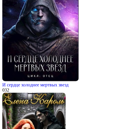
И сердце холоднее мертвых звезд
0
32