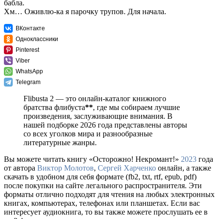
бабла.
Хм… Оживлю-ка я парочку трупов. Для начала.
ВКонтакте
Одноклассники
Pinterest
Viber
WhatsApp
Telegram
Flibusta 2 — это онлайн-каталог книжного
братства флибуста
**
, где мы собираем лучшие
произведения, заслуживающие внимания. В
нашей подборке 2026 года представлены авторы
со всех уголков мира и разнообразные
литературные жанры.
Вы можете читать книгу «Осторожно! Некромант!»
2023
года
от автора
Виктор Молотов
,
Сергей Харченко
онлайн, а также
скачать в удобном для себя формате (fb2, txt, rtf, epub, pdf)
после покупки на сайте легального распространителя. Эти
форматы отлично подходят для чтения на любых электронных
книгах, компьютерах, телефонах или планшетах. Если вас
интересует аудиокнига, то вы также можете прослушать ее в