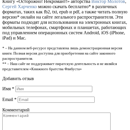
Книгу «Осторожно! Некромант!» авторства
Виктор Молотов
,
Сергей Харченко
можно скачать бесплатно* в различных
форматах, таких как fb2, txt, epub и pdf, а также читать полную
версию* онлайн на сайте легального распространителя. Эти
форматы подходят для использования на электронных книгах,
мобильных телефонах, смартфонах и планшетах, работающих
под управлением операционных систем Android, iOS (iPhone,
iPad) и Mac.
* – На данном веб-ресурсе представлена лишь демонстрационная версия
книги. Полная версия доступна для приобретения на сайте законного
распространителя.
** – Наш сайт не поддерживает пиратскую деятельность и не являйся
представителем «Книжного братства Флибуста»
Добавить отзыв
Имя
*
Email
*
Комментарий