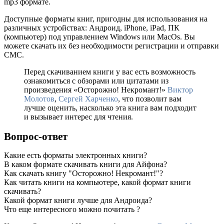
mp3 формате.
Доступные форматы книг, пригодны для использования на
различных устройствах: Андроид, iPhone, iPad, ПК
(компьютер) под управлением Windows или MacOs. Вы
можете скачать их без необходимости регистрации и отправки
СМС.
Перед скачиванием книги у вас есть возможность
ознакомиться с обзорами или цитатами из
произведения «Осторожно! Некромант!»
Виктор
Молотов
,
Сергей Харченко
, что позволит вам
лучше оценить, насколько эта книга вам подходит
и вызывает интерес для чтения.
Вопрос-ответ
Какие есть форматы электронных книги?
В каком формате скачивать книги для Айфона?
Как скачать книгу "Осторожно! Некромант!"?
Как читать книги на компьютере, какой формат книги
скачивать?
Какой формат книги лучше для Андроида?
Что еще интересного можно почитать ?