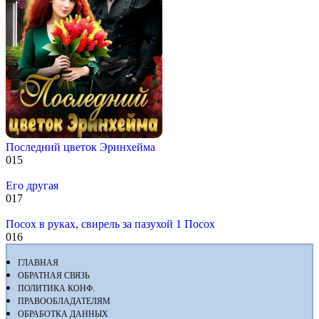
Последний цветок Эринхейма
0
15
Его другая
0
17
Посох в руках, свирель за пазухой 1 Посох
0
16
ГЛАВНАЯ
ОБРАТНАЯ СВЯЗЬ
ПОЛИТИКА КОНФ.
ПРАВООБЛАДАТЕЛЯМ
ОБРАБОТКА ДАННЫХ