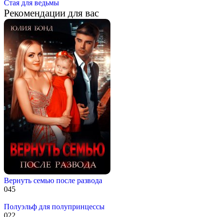
Стая для ведьмы
Рекомендации для вас
Вернуть семью после развода
0
45
Полуэльф для полупринцессы
0
22