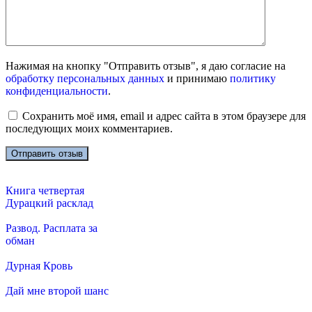
Нажимая на кнопку "Отправить отзыв", я даю согласие на
обработку персональных данных
и принимаю
политику
конфиденциальности
.
Сохранить моё имя, email и адрес сайта в этом браузере для
последующих моих комментариев.
Книга четвертая
Дурацкий расклад
Развод. Расплата за
обман
Дурная Кровь
Дай мне второй шанс