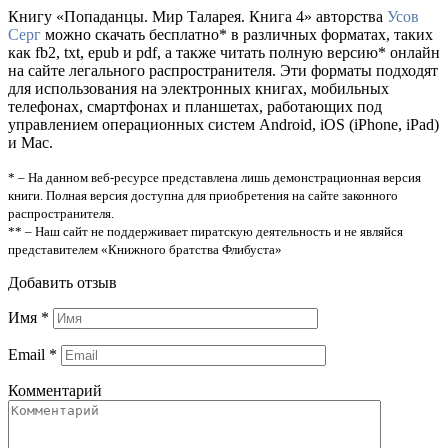
Книгу «Попаданцы. Мир Таларея. Книга 4» авторства
Усов
Серг
можно скачать бесплатно* в различных форматах, таких
как fb2, txt, epub и pdf, а также читать полную версию* онлайн
на сайте легального распространителя. Эти форматы подходят
для использования на электронных книгах, мобильных
телефонах, смартфонах и планшетах, работающих под
управлением операционных систем Android, iOS (iPhone, iPad)
и Mac.
* – На данном веб-ресурсе представлена лишь демонстрационная версия
книги. Полная версия доступна для приобретения на сайте законного
распространителя.
** – Наш сайт не поддерживает пиратскую деятельность и не являйся
представителем «Книжного братства Флибуста»
Добавить отзыв
Имя
*
Email
*
Комментарий