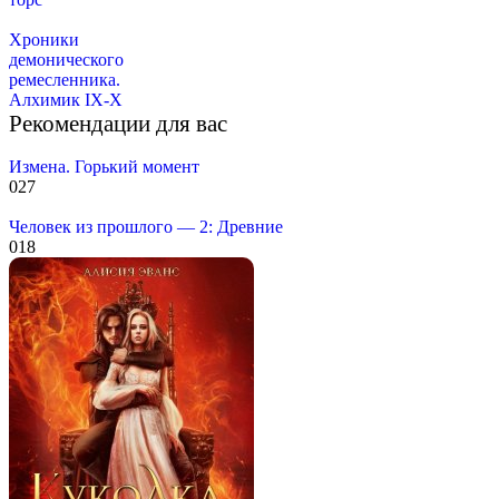
Хроники
демонического
ремесленника.
Алхимик IX-X
Рекомендации для вас
Измена. Горький момент
0
27
Человек из прошлого — 2: Древние
0
18