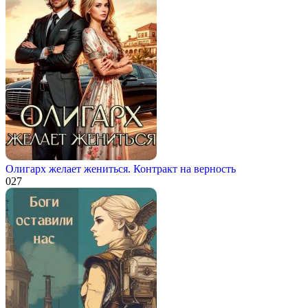
Олигарх желает жениться. Контракт на верность
0
27