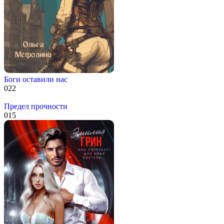
Боги оставили нас
0
22
Предел прочности
0
15