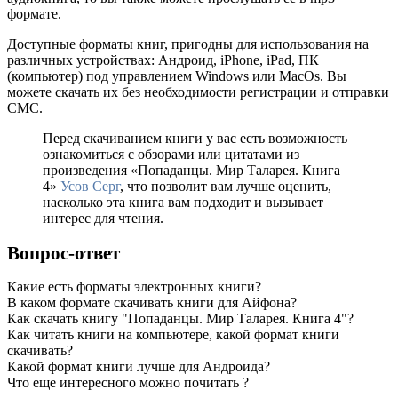
формате.
Доступные форматы книг, пригодны для использования на
различных устройствах: Андроид, iPhone, iPad, ПК
(компьютер) под управлением Windows или MacOs. Вы
можете скачать их без необходимости регистрации и отправки
СМС.
Перед скачиванием книги у вас есть возможность
ознакомиться с обзорами или цитатами из
произведения «Попаданцы. Мир Таларея. Книга
4»
Усов Серг
, что позволит вам лучше оценить,
насколько эта книга вам подходит и вызывает
интерес для чтения.
Вопрос-ответ
Какие есть форматы электронных книги?
В каком формате скачивать книги для Айфона?
Как скачать книгу "Попаданцы. Мир Таларея. Книга 4"?
Как читать книги на компьютере, какой формат книги
скачивать?
Какой формат книги лучше для Андроида?
Что еще интересного можно почитать ?