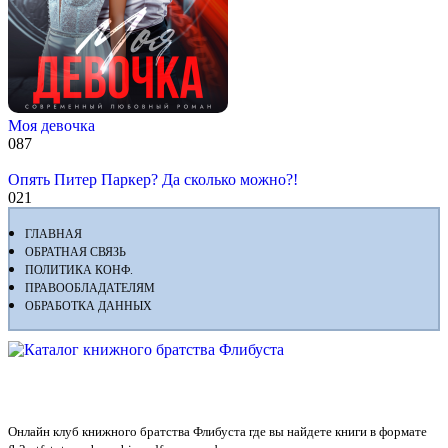
Моя девочка
0
87
Опять Питер Паркер? Да сколько можно?!
0
21
ГЛАВНАЯ
ОБРАТНАЯ СВЯЗЬ
ПОЛИТИКА КОНФ.
ПРАВООБЛАДАТЕЛЯМ
ОБРАБОТКА ДАННЫХ
Флибуста
Онлайн клуб книжного братства Флибуста где вы найдете книги в формате