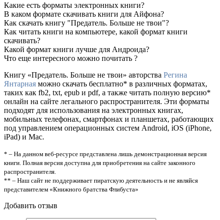
Какие есть форматы электронных книги?
В каком формате скачивать книги для Айфона?
Как скачать книгу "Предатель. Больше не твои"?
Как читать книги на компьютере, какой формат книги
скачивать?
Какой формат книги лучше для Андроида?
Что еще интересного можно почитать ?
Книгу «Предатель. Больше не твои» авторства
Регина
Янтарная
можно скачать бесплатно* в различных форматах,
таких как fb2, txt, epub и pdf, а также читать полную версию*
онлайн на сайте легального распространителя. Эти форматы
подходят для использования на электронных книгах,
мобильных телефонах, смартфонах и планшетах, работающих
под управлением операционных систем Android, iOS (iPhone,
iPad) и Mac.
* – На данном веб-ресурсе представлена лишь демонстрационная версия
книги. Полная версия доступна для приобретения на сайте законного
распространителя.
** – Наш сайт не поддерживает пиратскую деятельность и не являйся
представителем «Книжного братства Флибуста»
Добавить отзыв