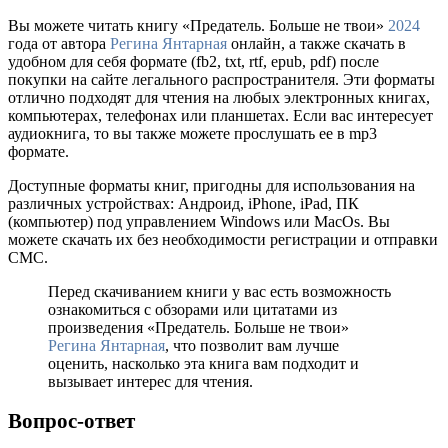
Вы можете читать книгу «Предатель. Больше не твои»
2024
года от автора
Регина Янтарная
онлайн, а также скачать в
удобном для себя формате (fb2, txt, rtf, epub, pdf) после
покупки на сайте легального распространителя. Эти форматы
отлично подходят для чтения на любых электронных книгах,
компьютерах, телефонах или планшетах. Если вас интересует
аудиокнига, то вы также можете прослушать ее в mp3
формате.
Доступные форматы книг, пригодны для использования на
различных устройствах: Андроид, iPhone, iPad, ПК
(компьютер) под управлением Windows или MacOs. Вы
можете скачать их без необходимости регистрации и отправки
СМС.
Перед скачиванием книги у вас есть возможность
ознакомиться с обзорами или цитатами из
произведения «Предатель. Больше не твои»
Регина Янтарная
, что позволит вам лучше
оценить, насколько эта книга вам подходит и
вызывает интерес для чтения.
Вопрос-ответ