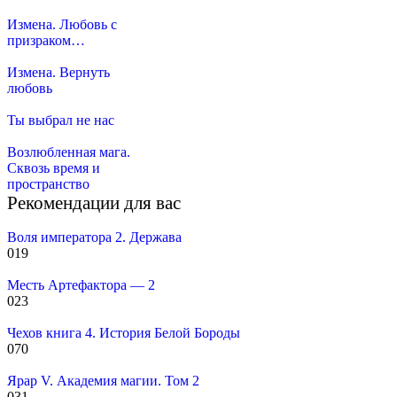
Измена. Любовь с
призраком…
Измена. Вернуть
любовь
Ты выбрал не нас
Возлюбленная мага.
Сквозь время и
пространство
Рекомендации для вас
Воля императора 2. Держава
0
19
Месть Артефактора — 2
0
23
Чехов книга 4. История Белой Бороды
0
70
Ярар V. Академия магии. Том 2
0
31