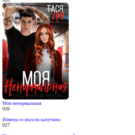
Моя ненормальная
0
26
Измена со вкусом капучино
0
27