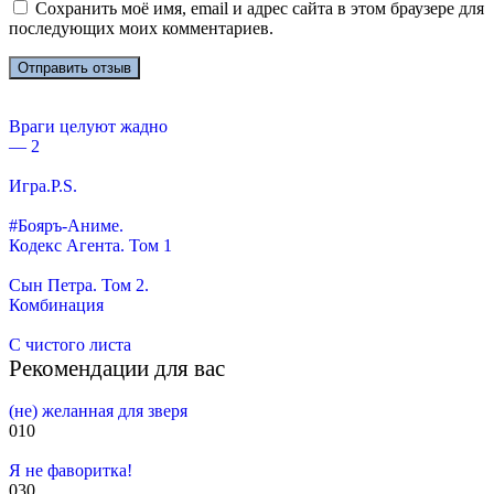
Сохранить моё имя, email и адрес сайта в этом браузере для
последующих моих комментариев.
Враги целуют жадно
— 2
Игра.P.S.
#Бояръ-Аниме.
Кодекс Агента. Том 1
Сын Петра. Том 2.
Комбинация
С чистого листа
Рекомендации для вас
(не) желанная для зверя
0
10
Я не фаворитка!
0
30