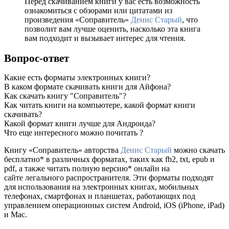
Перед скачиванием книги у вас есть возможность
ознакомиться с обзорами или цитатами из
произведения «Соправитель»
Денис Старый
, что
позволит вам лучше оценить, насколько эта книга
вам подходит и вызывает интерес для чтения.
Вопрос-ответ
Какие есть форматы электронных книги?
В каком формате скачивать книги для Айфона?
Как скачать книгу "Соправитель"?
Как читать книги на компьютере, какой формат книги
скачивать?
Какой формат книги лучше для Андроида?
Что еще интересного можно почитать ?
Книгу «Соправитель» авторства
Денис Старый
можно скачать
бесплатно* в различных форматах, таких как fb2, txt, epub и
pdf, а также читать полную версию* онлайн на
сайте легального распространителя. Эти форматы подходят
для использования на электронных книгах, мобильных
телефонах, смартфонах и планшетах, работающих под
управлением операционных систем Android, iOS (iPhone, iPad)
и Mac.