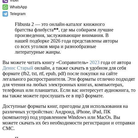
Viber
WhatsApp
Telegram
Flibusta 2 — это онлайн-каталог книжного
братства флибуста
**
, где мы собираем лучшие
произведения, заслуживающие внимания. В
нашей подборке 2026 года представлены авторы
со всех уголков мира и разнообразные
литературные жанры.
Вы можете читать книгу «Соправитель»
2023
года от автора
Денис Старый
онлайн, а также скачать в удобном для себя
формате (fb2, txt, rtf, epub, pdf) после покупки на сайте
легального распространителя. Эти форматы отлично подходят
для чтения на любых электронных книгах, компьютерах,
телефонах или планшетах. Если вас интересует аудиокнига, то
вы также можете прослушать ее в mp3 формате.
Доступные форматы книг, пригодны для использования на
различных устройствах: Андроид, iPhone, iPad, ПК
(компьютер) под управлением Windows или MacOs. Вы
можете скачать их без необходимости регистрации и отправки
СМС.