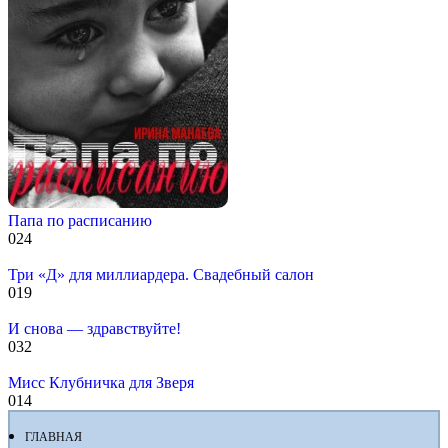
Папа по расписанию
0
24
Три «Д» для миллиардера. Свадебный салон
0
19
И снова — здравствуйте!
0
32
Мисс Клубничка для Зверя
0
14
ГЛАВНАЯ