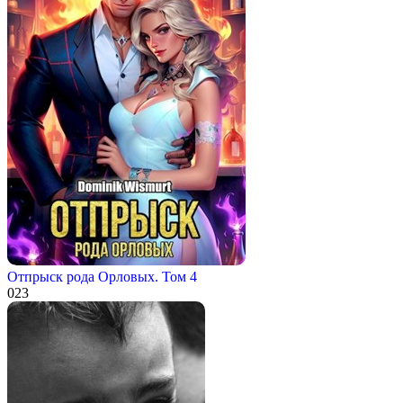
Отпрыск рода Орловых. Том 4
0
23