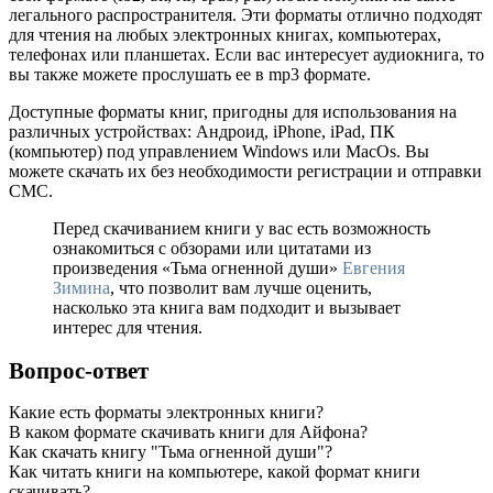
легального распространителя. Эти форматы отлично подходят
для чтения на любых электронных книгах, компьютерах,
телефонах или планшетах. Если вас интересует аудиокнига, то
вы также можете прослушать ее в mp3 формате.
Доступные форматы книг, пригодны для использования на
различных устройствах: Андроид, iPhone, iPad, ПК
(компьютер) под управлением Windows или MacOs. Вы
можете скачать их без необходимости регистрации и отправки
СМС.
Перед скачиванием книги у вас есть возможность
ознакомиться с обзорами или цитатами из
произведения «Тьма огненной души»
Евгения
Зимина
, что позволит вам лучше оценить,
насколько эта книга вам подходит и вызывает
интерес для чтения.
Вопрос-ответ
Какие есть форматы электронных книги?
В каком формате скачивать книги для Айфона?
Как скачать книгу "Тьма огненной души"?
Как читать книги на компьютере, какой формат книги
скачивать?