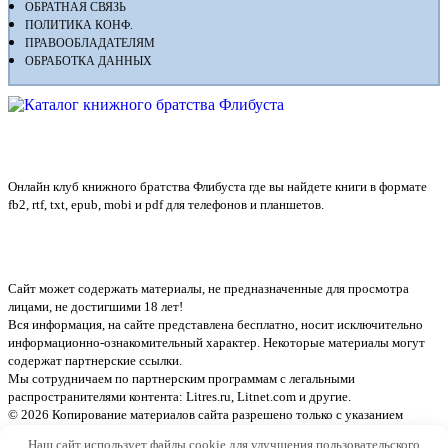
ОБРАТНАЯ СВЯЗЬ
ПОЛИТИКА КОНФ.
ПРАВООБЛАДАТЕЛЯМ
ОБРАБОТКА ДАННЫХ
Флибуста
Онлайн клуб книжного братства Флибуста где вы найдете книги в формате
fb2, rtf, txt, epub, mobi и pdf для телефонов и планшетов.
Сайт может содержать материалы, не предназначенные для просмотра
лицами, не достигшими 18 лет!
Вся информация, на сайте представлена бесплатно, носит исключительно
информационно-ознакомительный характер. Некоторые материалы могут
содержат партнерские ссылки.
Мы сотрудничаем по партнерским программам с легальными
распространителями контента:
Litres.ru, Litnet.com
и другие.
© 2026 Копирование материалов сайта разрешено только с указанием
активной ссылки на источник
Наш сайт использует файлы cookie для улучшения пользовательского