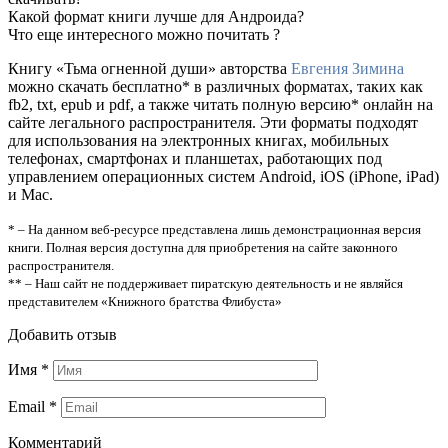
Какой формат книги лучше для Андроида?
Что еще интересного можно почитать ?
Книгу «Тьма огненной души» авторства
Евгения Зимина
можно скачать бесплатно* в различных форматах, таких как
fb2, txt, epub и pdf, а также читать полную версию* онлайн на
сайте легального распространителя. Эти форматы подходят
для использования на электронных книгах, мобильных
телефонах, смартфонах и планшетах, работающих под
управлением операционных систем Android, iOS (iPhone, iPad)
и Mac.
* – На данном веб-ресурсе представлена лишь демонстрационная версия
книги. Полная версия доступна для приобретения на сайте законного
распространителя.
** – Наш сайт не поддерживает пиратскую деятельность и не являйся
представителем «Книжного братства Флибуста»
Добавить отзыв
Имя
*
Email
*
Комментарий