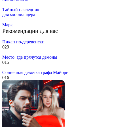
Тайный наследник
для миллиардера
Марк
Рекомендации для вас
Пикап по-деревенски
0
29
Место, где прячутся демоны
0
15
Солнечная девочка графа Майори
0
16