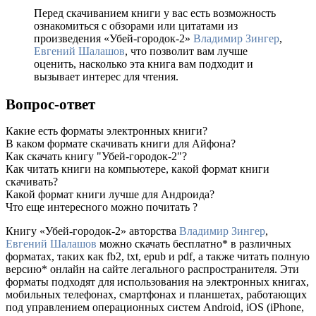
Перед скачиванием книги у вас есть возможность
ознакомиться с обзорами или цитатами из
произведения «Убей-городок-2»
Владимир Зингер
,
Евгений Шалашов
, что позволит вам лучше
оценить, насколько эта книга вам подходит и
вызывает интерес для чтения.
Вопрос-ответ
Какие есть форматы электронных книги?
В каком формате скачивать книги для Айфона?
Как скачать книгу "Убей-городок-2"?
Как читать книги на компьютере, какой формат книги
скачивать?
Какой формат книги лучше для Андроида?
Что еще интересного можно почитать ?
Книгу «Убей-городок-2» авторства
Владимир Зингер
,
Евгений Шалашов
можно скачать бесплатно* в различных
форматах, таких как fb2, txt, epub и pdf, а также читать полную
версию* онлайн на сайте легального распространителя. Эти
форматы подходят для использования на электронных книгах,
мобильных телефонах, смартфонах и планшетах, работающих
под управлением операционных систем Android, iOS (iPhone,