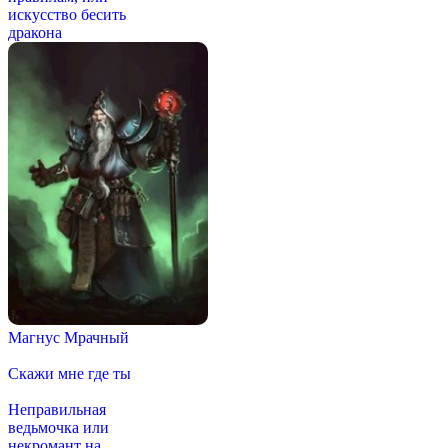
искусство бесить
дракона
Магнус Мрачный
Скажи мне где ты
Неправильная
ведьмочка или
некромант на