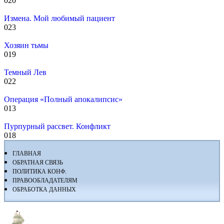
0
20
Измена. Мой любимый пациент
0
23
Хозяин тьмы
0
19
Темный Лев
0
22
Операция «Полный апокалипсис»
0
13
Пурпурный рассвет. Конфликт
0
18
ГЛАВНАЯ
ОБРАТНАЯ СВЯЗЬ
ПОЛИТИКА КОНФ.
ПРАВООБЛАДАТЕЛЯМ
ОБРАБОТКА ДАННЫХ