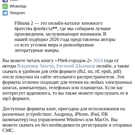
WhatsApp
Telegram
Flibusta 2 — это онлайн-каталог книжного
братства флибуста
**
, где мы собираем лучшие
произведения, заслуживающие внимания. В
нашей подборке 2026 года представлены авторы
со всех уголков мира и разнообразные
литературные жанры.
Вы можете читать книгу «Убей-городок-2»
2024
года от
автора
Владимир Зингер
,
Евгений Шалашов
онлайн, а также
скачать в удобном для себя формате (fb2, txt, rtf, epub, pdf)
после покупки на сайте легального распространителя. Эти
форматы отлично подходят для чтения на любых электронных
книгах, компьютерах, телефонах или планшетах. Если вас
интересует аудиокнига, то вы также можете прослушать ее в
mp3 формате.
Доступные форматы книг, пригодны для использования на
различных устройствах: Андроид, iPhone, iPad, ПК
(компьютер) под управлением Windows или MacOs. Вы
можете скачать их без необходимости регистрации и отправки
СМС.