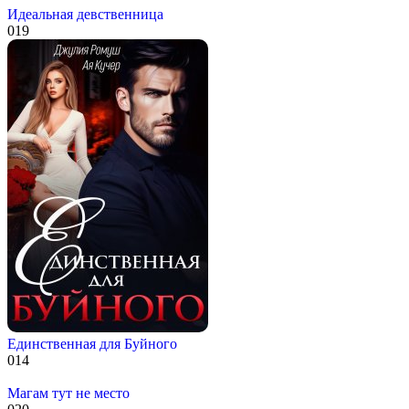
Идеальная девственница
0
19
Единственная для Буйного
0
14
Магам тут не место