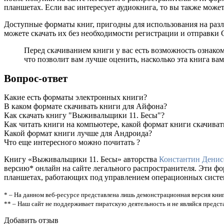
планшетах. Если вас интересует аудиокнига, то вы также может
Доступные форматы книг, пригодны для использования на разл
можете скачать их без необходимости регистрации и отправки
Перед скачиванием книги у вас есть возможность ознак
что позволит вам лучше оценить, насколько эта книга вам
Вопрос-ответ
Какие есть форматы электронных книги?
В каком формате скачивать книги для Айфона?
Как скачать книгу "Выживальщики 11. Бесы"?
Как читать книги на компьютере, какой формат книги скачиват
Какой формат книги лучше для Андроида?
Что еще интересного можно почитать ?
Книгу «Выживальщики 11. Бесы» авторства
Константин Денис
версию* онлайн на сайте легального распространителя. Эти ф
планшетах, работающих под управлением операционных систем A
* – На данном веб-ресурсе представлена лишь демонстрационная версия книг
** – Наш сайт не поддерживает пиратскую деятельность и не являйся предс
Добавить отзыв