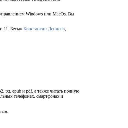
д управлением Windows или MacOs. Вы
и 11. Бесы»
Константин Денисов
,
, txt, epub и pdf, а также читать полную
ильных телефонах, смартфонах и
теля.