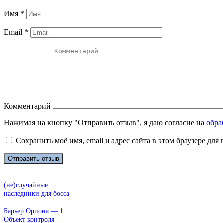
Имя
*
Email
*
Комментарий
Нажимая на кнопку "Отправить отзыв", я даю согласие на
обра
Сохранить моё имя, email и адрес сайта в этом браузере д
(не)случайные
наследники для босса
Барьер Ориона — 1.
Объект контроля