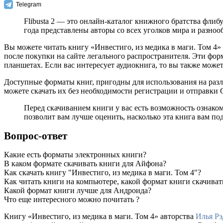
Telegram
Flibusta 2 — это онлайн-каталог книжного братства флиб
года представлены авторы со всех уголков мира и разно
Вы можете читать книгу «Инвестиго, из медика в маги. Том 4»
после покупки на сайте легального распространителя. Эти фо
планшетах. Если вас интересует аудиокнига, то вы также может
Доступные форматы книг, пригодны для использования на разл
можете скачать их без необходимости регистрации и отправки
Перед скачиванием книги у вас есть возможность ознаком
позволит вам лучше оценить, насколько эта книга вам по
Вопрос-ответ
Какие есть форматы электронных книги?
В каком формате скачивать книги для Айфона?
Как скачать книгу "Инвестиго, из медика в маги. Том 4"?
Как читать книги на компьютере, какой формат книги скачиват
Какой формат книги лучше для Андроида?
Что еще интересного можно почитать ?
Книгу «Инвестиго, из медика в маги. Том 4» авторства
Илья Рэ