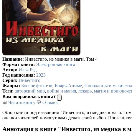
Название:
Инвестиго, из медика в маги. Том 4
Формат книги:
Электронная книга
Автор:
Илья Рэд
Год написания:
2023
Серия:
Инвестиго
Жанры:
Боевое фэнтези
,
Бояръ-Аниме
,
Попаданцы в магическ
Теги:
авторский мир
,
война и магия
,
лекарь
,
магия и приключе
Вам понравилась книга?
📖 Читать книгу
💬 Отзывы
Обзор книги под названием "Инвестиго, из медика в маги. Том
оценки читателей помогут вам сделать свой выбор. После проч
Аннотация к книге "Инвестиго, из медика в м