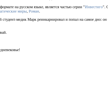
формате на русском языке, является частью серии "
Инвестиго
".
агические миры
,
Роман
.
 студент-медик Марк реинкарнировал и попал на самое дно: он
вай.
едневековье!