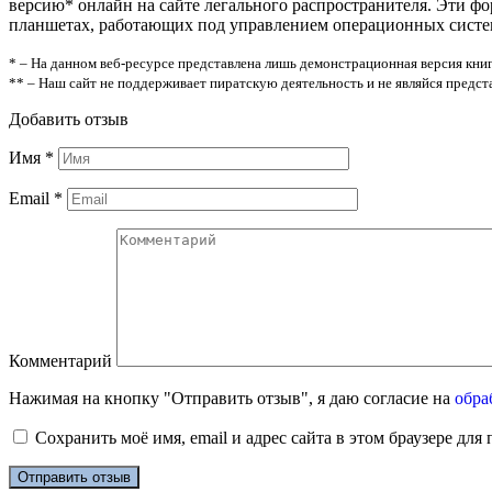
версию* онлайн на сайте легального распространителя. Эти ф
планшетах, работающих под управлением операционных систем A
* – На данном веб-ресурсе представлена лишь демонстрационная версия книг
** – Наш сайт не поддерживает пиратскую деятельность и не являйся предс
Добавить отзыв
Имя
*
Email
*
Комментарий
Нажимая на кнопку "Отправить отзыв", я даю согласие на
обра
Сохранить моё имя, email и адрес сайта в этом браузере д