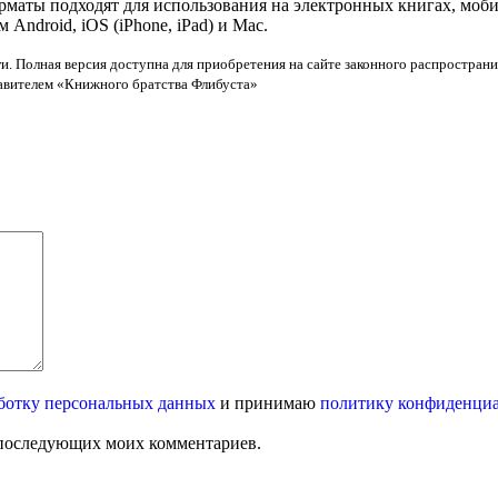
орматы подходят для использования на электронных книгах, моб
ndroid, iOS (iPhone, iPad) и Mac.
и. Полная версия доступна для приобретения на сайте законного распространи
тавителем «Книжного братства Флибуста»
ботку персональных данных
и принимаю
политику конфиденци
ля последующих моих комментариев.