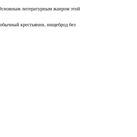
 Основным литературным жанром этой
 обычный крестьянин, нищеброд без