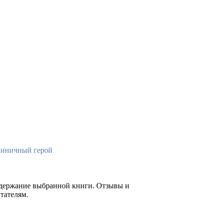
циничный герой
содержание выбранной книги. Отзывы и
тателям.