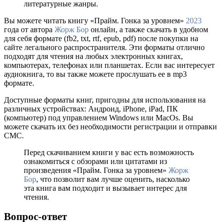
литературные жанры.
Вы можете читать книгу «Прайм. Гонка за уровнем»
2023
года от автора
Жорж Бор
онлайн, а также скачать в удобном
для себя формате (fb2, txt, rtf, epub, pdf) после покупки на
сайте легального распространителя. Эти форматы отлично
подходят для чтения на любых электронных книгах,
компьютерах, телефонах или планшетах. Если вас интересует
аудиокнига, то вы также можете прослушать ее в mp3
формате.
Доступные форматы книг, пригодны для использования на
различных устройствах: Андроид, iPhone, iPad, ПК
(компьютер) под управлением Windows или MacOs. Вы
можете скачать их без необходимости регистрации и отправки
СМС.
Перед скачиванием книги у вас есть возможность
ознакомиться с обзорами или цитатами из
произведения «Прайм. Гонка за уровнем»
Жорж
Бор
, что позволит вам лучше оценить, насколько
эта книга вам подходит и вызывает интерес для
чтения.
Вопрос-ответ