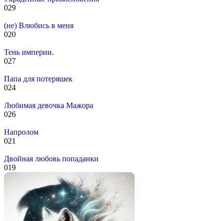
0
29
(не) Влюбись в меня
0
20
Тень империи.
0
27
Папа для потеряшек
0
24
Любимая девочка Мажора
0
26
Напролом
0
21
Двойная любовь попаданки
0
19