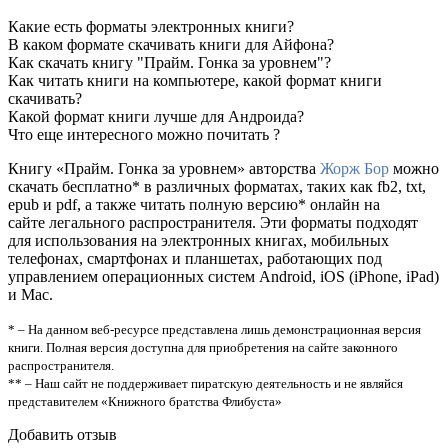
Какие есть форматы электронных книги?
В каком формате скачивать книги для Айфона?
Как скачать книгу "Прайм. Гонка за уровнем"?
Как читать книги на компьютере, какой формат книги
скачивать?
Какой формат книги лучше для Андроида?
Что еще интересного можно почитать ?
Книгу «Прайм. Гонка за уровнем» авторства
Жорж Бор
можно
скачать бесплатно* в различных форматах, таких как fb2, txt,
epub и pdf, а также читать полную версию* онлайн на
сайте легального распространителя. Эти форматы подходят
для использования на электронных книгах, мобильных
телефонах, смартфонах и планшетах, работающих под
управлением операционных систем Android, iOS (iPhone, iPad)
и Mac.
* – На данном веб-ресурсе представлена лишь демонстрационная версия
книги. Полная версия доступна для приобретения на сайте законного
распространителя.
** – Наш сайт не поддерживает пиратскую деятельность и не являйся
представителем «Книжного братства Флибуста»
Добавить отзыв