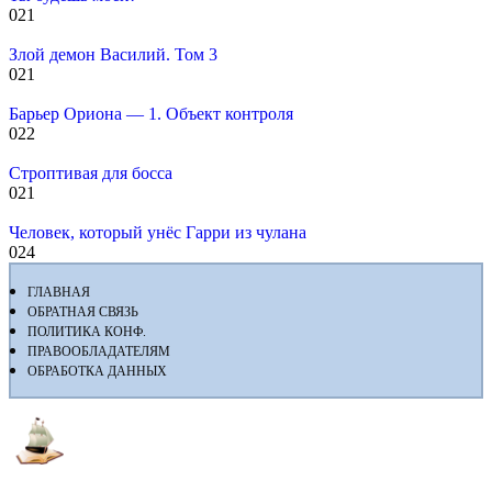
0
21
Злой демон Василий. Том 3
0
21
Барьер Ориона — 1. Объект контроля
0
22
Строптивая для босса
0
21
Человек, который унёс Гарри из чулана
0
24
ГЛАВНАЯ
ОБРАТНАЯ СВЯЗЬ
ПОЛИТИКА КОНФ.
ПРАВООБЛАДАТЕЛЯМ
ОБРАБОТКА ДАННЫХ
Флибуста