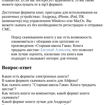
планшетах. Если вас интересует аудиокнига, то вы также
можете прослушать ее в mp3 формате.
Доступные форматы книг, пригодны для использования на
различных устройствах: Андроид, iPhone, iPad, ПК
(компьютер) под управлением Windows или MacOs. Вы
можете скачать их без необходимости регистрации и отправки
СМС.
Перед скачиванием книги у вас есть возможность
ознакомиться с обзорами или цитатами из
произведения «Старшая школа Гакко. Книга
тридцать шестая»
Евгений Алексеев
, что позволит
вам лучше оценить, насколько эта книга вам
подходит и вызывает интерес для чтения.
Вопрос-ответ
Какие есть форматы электронных книги?
В каком формате скачивать книги для Айфона?
Как скачать книгу "Старшая школа Гакко. Книга тридцать
шестая"?
Как читать книги на компьютере, какой формат книги
скачивать?
Какой формат книги лучше для Андроида?