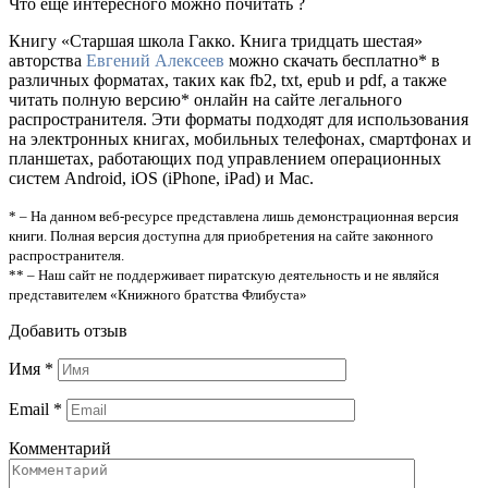
Что еще интересного можно почитать ?
Книгу «Старшая школа Гакко. Книга тридцать шестая»
авторства
Евгений Алексеев
можно скачать бесплатно* в
различных форматах, таких как fb2, txt, epub и pdf, а также
читать полную версию* онлайн на сайте легального
распространителя. Эти форматы подходят для использования
на электронных книгах, мобильных телефонах, смартфонах и
планшетах, работающих под управлением операционных
систем Android, iOS (iPhone, iPad) и Mac.
* – На данном веб-ресурсе представлена лишь демонстрационная версия
книги. Полная версия доступна для приобретения на сайте законного
распространителя.
** – Наш сайт не поддерживает пиратскую деятельность и не являйся
представителем «Книжного братства Флибуста»
Добавить отзыв
Имя
*
Email
*
Комментарий