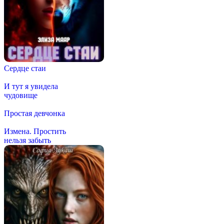
Сердце стаи
И тут я увидела
чудовище
Простая девчонка
Измена. Простить
нельзя забыть